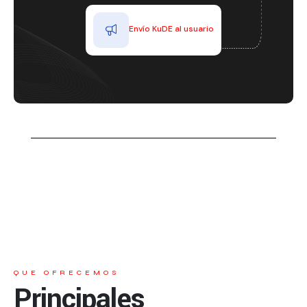
Envío KuDE al usuario
QUE OFRECEMOS
Principales