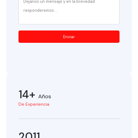
Enviar
14+
Años
De Experiencia
2011