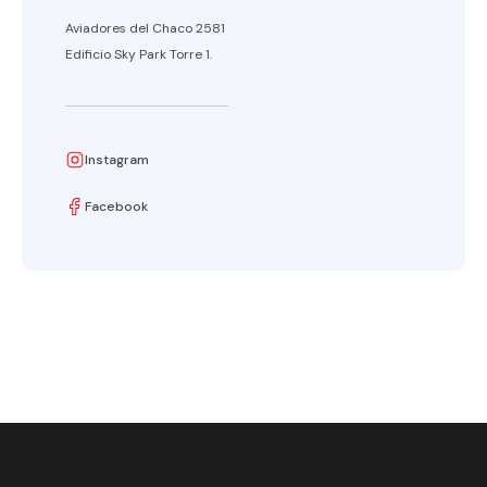
Aviadores del Chaco 2581
Edificio Sky Park Torre 1.
Instagram
Facebook