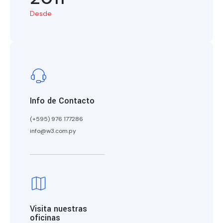
Desde
Info de Contacto
(+595) 976 177286
info@w3.com.py
Visita nuestras
oficinas