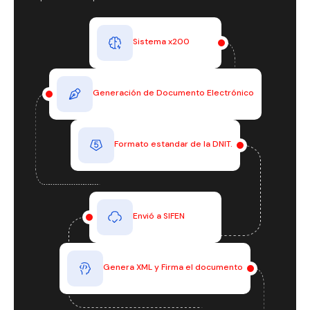
Sistema x200
Generación de Documento Electrónico
Formato estandar de la DNIT.
Envió a SIFEN
Genera XML y Firma el documento